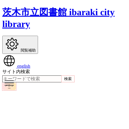
茨木市立図書館
ibaraki city
library
閲覧補助
english
サイト内検索
検索
メニュ
ー