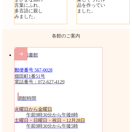
言葉にふれ、
品を作ってい
多言語に親し
ました。
みました。
各館のご案内
中央図書館
郵便番号 567-0028
畑田町1番51号
電話番号：072-627-4129
開館時間
火曜日から金曜日
午前9時30分から午後8時
土曜日・日曜日・祝日・12月28日
午前9時30分から午後5時