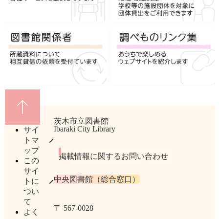
茨木市立図書館
Ibaraki City Library
サイ
トマ
ップ
掲載情報に関するお問い合わせ
この
サイ
中央図書館（総合窓口）
トに
つい
て
〒 567​-​0028
よく