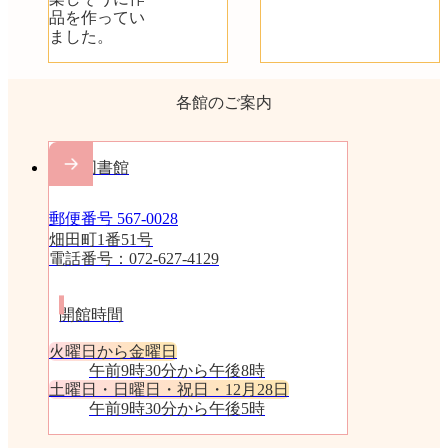
品を作ってい
ました。
各館のご案内
中央図書館
郵便番号 567-0028
畑田町1番51号
電話番号：072-627-4129
開館時間
火曜日から金曜日
午前9時30分から午後8時
土曜日・日曜日・祝日・12月28日
午前9時30分から午後5時