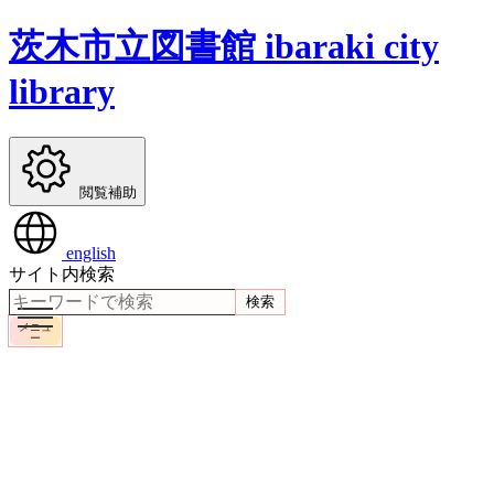
茨木市立図書館
ibaraki city
library
閲覧補助
english
サイト内検索
検索
メニュ
ー