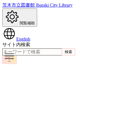
茨木市立図書館
Ibaraki City Library
閲覧補助
English
サイト内検索
検索
メニュ
ー