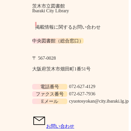
茨木市立図書館
Ibaraki City Library
掲載情報に関するお問い合わせ
中央図書館（総合窓口）
〒 567​-​0028
大阪府茨木市畑田町1番51号
072-627-4129
電話番号
072-627-7936
ファクス番号
cyuotosyokan@city.ibaraki.lg.jp
Eメール
お問い合わせ