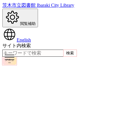
茨木市立図書館
Ibaraki City Library
閲覧補助
English
サイト内検索
検索
メニュ
ー