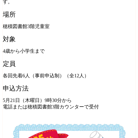
す。
場所
穂積図書館3階児童室
対象
4歳から小学生まで
定員
各回先着6人（事前申込制）（全12人）
申込方法
5月21日（木曜日）9時30分から
電話または穂積図書館3階カウンターで受付