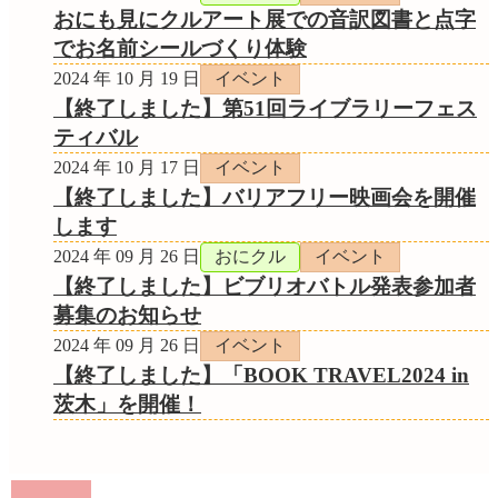
おにも見にクルアート展での音訳図書と点字
でお名前シールづくり体験
2024 年 10 月 19 日
イベント
【終了しました】第51回ライブラリーフェス
ティバル
2024 年 10 月 17 日
イベント
【終了しました】バリアフリー映画会を開催
します
2024 年 09 月 26 日
おにクル
イベント
【終了しました】ビブリオバトル発表参加者
募集のお知らせ
2024 年 09 月 26 日
イベント
【終了しました】「BOOK TRAVEL2024 in
茨木」を開催！