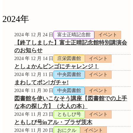
2024年
2024 年 12 月 24 日
富士正晴記念館
イベント
【終了しました】富士正晴記念館特別講演会
のお知らせ
2024 年 12 月 14 日
庄栄図書館
イベント
としょかんビンゴにチャレンジ！
2024 年 12 月 11 日
中央図書館
イベント
まわしてポン!ガチャ!
2024 年 11 月 30 日
中央図書館
イベント
図書館を使いこなそう講座【図書館での上手
な本の探し方】（大人の本）
2024 年 11 月 23 日
ともしび号
イベント
ともしび号inアル・プラザ茨木
2024 年 11 月 20 日
おにクル
イベント