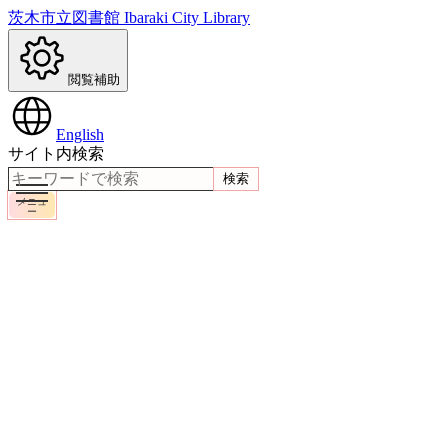
茨木市立図書館
Ibaraki City Library
閲覧補助
English
サイト内検索
検索
メニュ
ー