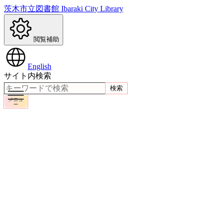
茨木市立図書館
Ibaraki City Library
閲覧補助
English
サイト内検索
検索
メニュ
ー