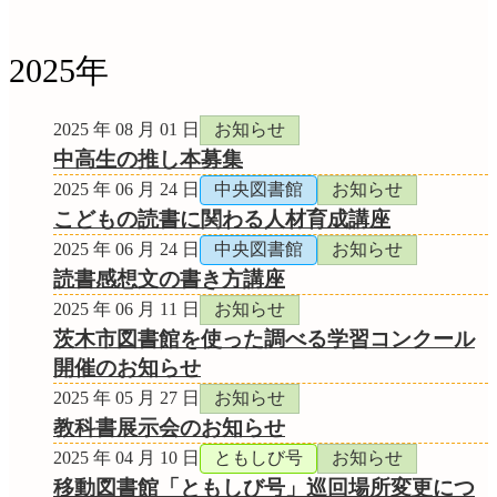
2025年
2025 年 08 月 01 日
お知らせ
中高生の推し本募集
2025 年 06 月 24 日
中央図書館
お知らせ
こどもの読書に関わる人材育成講座
2025 年 06 月 24 日
中央図書館
お知らせ
読書感想文の書き方講座
2025 年 06 月 11 日
お知らせ
茨木市図書館を使った調べる学習コンクール
開催のお知らせ
2025 年 05 月 27 日
お知らせ
教科書展示会のお知らせ
2025 年 04 月 10 日
ともしび号
お知らせ
移動図書館「ともしび号」巡回場所変更につ