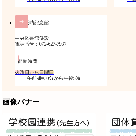
富士正晴記念館
中央図書館併設
電話番号：072-627-7937
開館時間
火曜日から日曜日
午前9時30分から午後5時
画像バナー