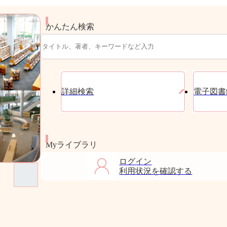
かんたん検索
詳細検索
電子図書
Myライブラリ
ログイン
利用状況を確認する