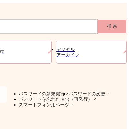
検索
デジタル
館
アーカイブ
パスワードの新規発行
パスワードの変更
パスワードを忘れた場合（再発行）
スマートフォン用ページ