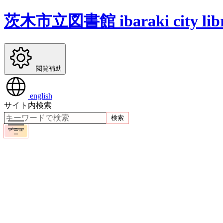
茨木市立図書館
ibaraki city lib
閲覧補助
english
サイト内検索
検索
メニュ
ー