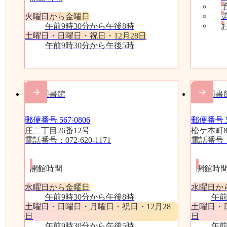
火曜日から金曜日
午前9時30分から午後8時
土曜日・日曜日・祝日・12月28日
午前9時30分から午後5時
庄栄図書館
穂積図書
郵便番号 567-0806
郵便番号 56
庄二丁目26番12号
松ケ本町
電話番号：072-620-1171
電話番号：07
開館時間
開館時
水曜日から金曜日
水曜日か
午前9時30分から午後8時
午前
土曜日・日曜日・月曜日・祝日・12月28
土曜日・
日
日
午前9時30分から午後5時
午前